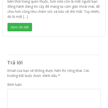
kiện thời trang quen thuộc, hơn nữa còn là một người bạn
đồng hành đáng tin cậy để mang lại cảm giác thoải mái, dễ
chịu hơn cũng như chăm sóc và bảo vệ đôi mắt. Tuy nhiên,
dù là một […]
Xem chi tiết
Trả lời
Email của bạn sẽ không được hiển thị công khai.
Các
trường bắt buộc được đánh dấu
*
Bình luận