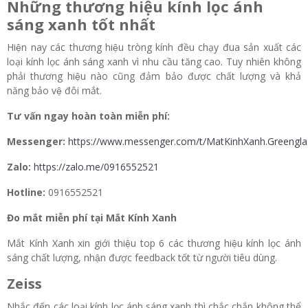
Những thương hiệu kính lọc ánh
sáng xanh tốt nhất
Hiện nay các thương hiệu tròng kính đều chạy đua sản xuất các
loại kính lọc ánh sáng xanh vì nhu cầu tăng cao. Tuy nhiên không
phải thương hiệu nào cũng đảm bảo được chất lượng và khả
năng bảo vệ đôi mắt.
Tư vấn ngay hoàn toàn miễn phí:
Messenger:
https://www.messenger.com/t/MatKinhXanh.Greengla
Zalo:
https://zalo.me/0916552521
Hotline:
0916552521
Đo mắt miễn phí tại Mắt Kính Xanh
Mắt Kính Xanh xin giới thiệu top 6 các thương hiệu kính lọc ánh
sáng chất lượng, nhận được feedback tốt từ người tiêu dùng.
Zeiss
Nhắc đến các loại kính lọc ánh sáng xanh thì chắc chắn không thể