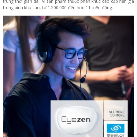
trung thời gian dài. Vì sản phẩm thuộc phân khúc cao cấp nên giá
trung bình khá cao, từ 1.500.000 đến hơn 11 triệu đồng.