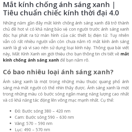
Mắt kính chống ánh sáng xanh |
Tiêu chuẩn chiếc kính thời đại 4.0
Những năm gần đây mắt kính chống ánh sáng xanh đã trở thành
chủ đề hot vì có khả năng bảo vệ con người trước ánh sáng xanh
độc hại phát ra từ màn hình của các thiết bị điện tử. Tuy nhiên
vẫn có rất nhiều người vẫn còn chưa nắm rõ mắt kính ánh sáng
xanh là gì và vì sao nên sử dụng loại kính này. Thông qua bài viết
này, Mắt Kính Xanh xin giới thiệu cho bạn thông tin chi tiết về
mắt
kính chống ánh sáng xanh
để bạn nắm rõ.
Có bao nhiêu loại ánh sáng xanh?
Ánh sáng xanh là một trong những màu thuộc quang phổ ánh
sáng mà mắt người có thể nhìn thấy được. Ánh sáng xanh là một
trong những màu có bước sóng ngắn mang năng lượng cao nhất
và có khả năng tác động lên võng mạc mạnh nhất. Cụ thể:
Đỏ: Bước sóng 380 – 420 nm
Cam: Bước sóng 590 – 630 nm
Vàng: 570 – 590 nm
Lục: 490 – 570 nm