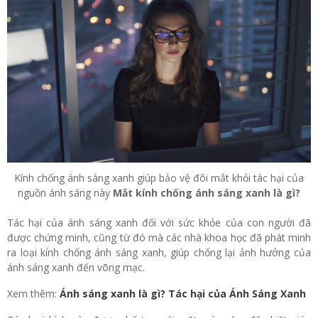
Kính chống ánh sáng xanh giúp bảo vệ đôi mắt khỏi tác hại của
nguồn ánh sáng này
Mắt kính chống ánh sáng xanh là gì?
Tác hại của ánh sáng xanh đối với sức khỏe của con người đã
được chứng minh, cũng từ đó mà các nhà khoa học đã phát minh
ra loại kính chống ánh sáng xanh, giúp chống lại ảnh hưởng của
ánh sáng xanh đến võng mạc.
Xem thêm:
Ánh sáng xanh là gì? Tác hại của Ánh Sáng Xanh