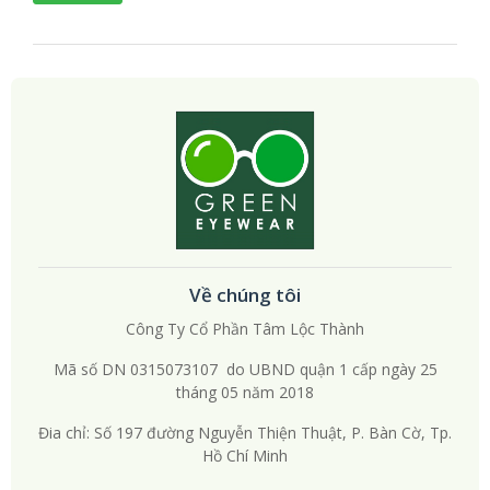
Về chúng tôi
Công Ty Cổ Phần Tâm Lộc Thành
Mã số DN 0315073107 do UBND quận 1 cấp ngày 25
tháng 05 năm 2018
Đia chỉ: Số 197 đường Nguyễn Thiện Thuật, P. Bàn Cờ, Tp.
Hồ Chí Minh