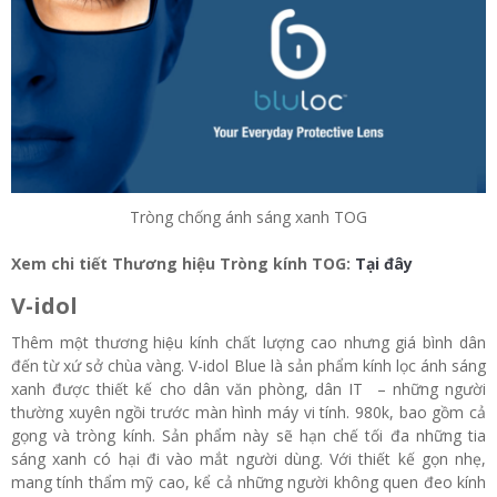
Tròng chống ánh sáng xanh TOG
Xem chi tiết Thương hiệu Tròng kính TOG:
Tại đây
V-idol
Thêm một thương hiệu kính chất lượng cao nhưng giá bình dân
đến từ xứ sở chùa vàng. V-idol Blue là sản phẩm kính lọc ánh sáng
xanh được thiết kế cho dân văn phòng, dân IT – những người
thường xuyên ngồi trước màn hình máy vi tính. 980k, bao gồm cả
gọng và tròng kính. Sản phẩm này sẽ hạn chế tối đa những tia
sáng xanh có hại đi vào mắt người dùng. Với thiết kế gọn nhẹ,
mang tính thẩm mỹ cao, kể cả những người không quen đeo kính