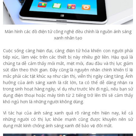
Màn hình các đồ điện tử công nghệ đều chính là nguồn ánh sáng
xanh nhân tạo
Cuộc sống càng hiện đại, càng điện tử hóa khiến con người phải
tiếp xúc, làm việc trên các thiết bị này nhiều giờ liền. Hậu quả là
chúng ta dễ cảm thấy mỏi mắt, mệt mỏi, đau đầu và thị lực giảm
sút dần theo thời gian. Đây cũng là nguyên nhân chính khiến tỉ lệ
mắc phải các tật khúc xạ như cận thị, viễn thị ngày càng tăng. Ảnh
hưởng của ánh sáng xanh là rất lớn, ta có thể dễ dàng nhận ra
trong sinh hoạt hàng ngày, ví dụ như trước khi đi ngủ, nếu bạn sử
dụng điện thoại hoặc máy tính từ 2 tiếng trở lên thì sẽ cảm thấy
khó ngủ hơn là những người không dùng.
Vì tác hại của ánh sáng xanh quá rõ ràng nên hiện nay, kể cả
những người có thị lực khỏe mạnh cũng được khuyên nên sử
dụng mắt kính chống ánh sáng xanh để bảo vệ đôi mắt.