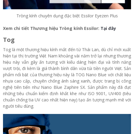
Tròng kính chuyên dụng đặc biệt Essilor Eyezen Plus
Xem chi tiết Thương hiệu Tròng kính Essilor:
Tại đây
Tog
Tog là một thương hiệu kính mắt đến từ Thái Lan, dù chỉ mới xuất
hiện tại thị trường Việt Nam khoảng vài năm trở lại nhưng thương
hiệu này vẫn gây ấn tượng với kiểu dáng hiện đại và tính năng
vượt trội, đi kèm là giá thành bình dân vừa túi tiền người Việt. Sản
phẩm nổi bật của thương hiệu này là TOG Nano Blue với chất liệu
nhựa cao cấp, chuyên chống ánh sáng xanh, được trang bị công
nghệ tiên tiến như Nano Blue Zaphire SX. Sản phẩm này đã đạt
những tiêu chuẩn kiểm định khắt khe như ISO 9001, UV400 (tiêu
chuẩn chống tia UV cao nhất hiện nay) tạo ấn tượng mạnh mẽ với
người tiêu dùng.