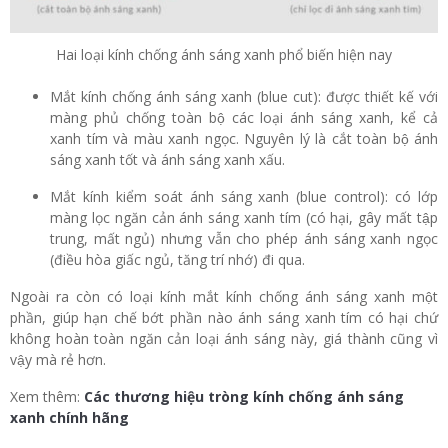
Hai loại kính chống ánh sáng xanh phổ biến hiện nay
Mắt kính chống ánh sáng xanh (blue cut): được thiết kế với
màng phủ chống toàn bộ các loại ánh sáng xanh, kể cả
xanh tím và màu xanh ngọc. Nguyên lý là cắt toàn bộ ánh
sáng xanh tốt và ánh sáng xanh xấu.
Mắt kính kiểm soát ánh sáng xanh (blue control): có lớp
màng lọc ngăn cản ánh sáng xanh tím (có hại, gây mất tập
trung, mất ngủ) nhưng vẫn cho phép ánh sáng xanh ngọc
(điều hòa giấc ngủ, tăng trí nhớ) đi qua.
Ngoài ra còn có loại kính mắt kính chống ánh sáng xanh một
phần, giúp hạn chế bớt phần nào ánh sáng xanh tím có hại chứ
không hoàn toàn ngăn cản loại ánh sáng này, giá thành cũng vì
vậy mà rẻ hơn.
Xem thêm:
Các thương hiệu tròng kính chống ánh sáng
xanh chính hãng