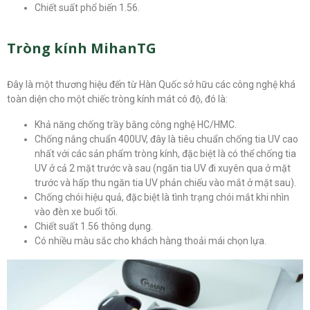
Chiết suất phổ biến 1.56.
Tròng kính MihanTG
Đây là một thương hiệu đến từ Hàn Quốc sở hữu các công nghệ khá
toàn diện cho một chiếc tròng kính mát có độ, đó là:
Khả năng chống trầy bằng công nghệ HC/HMC.
Chống nắng chuẩn 400UV, đây là tiêu chuẩn chống tia UV cao
nhất với các sản phẩm tròng kính, đặc biệt là có thể chống tia
UV ở cả 2 mặt trước và sau (ngăn tia UV đi xuyên qua ở mặt
trước và hấp thu ngăn tia UV phản chiếu vào mắt ở mặt sau).
Chống chói hiệu quả, đặc biệt là tình trạng chói mắt khi nhìn
vào đèn xe buổi tối.
Chiết suất 1.56 thông dụng.
Có nhiều màu sắc cho khách hàng thoải mái chọn lựa.