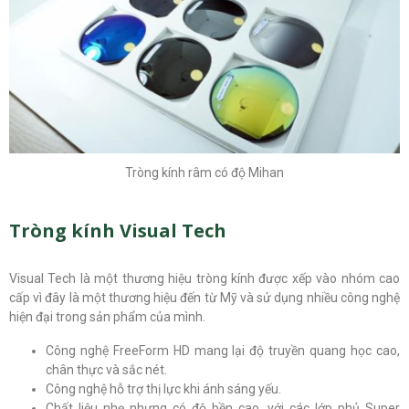
Tròng kính râm có độ Mihan
Tròng kính Visual Tech
Visual Tech là một thương hiệu tròng kính được xếp vào nhóm cao
cấp vì đây là một thương hiệu đến từ Mỹ và sử dụng nhiều công nghệ
hiện đại trong sản phẩm của mình.
Công nghệ FreeForm HD mang lại độ truyền quang học cao,
chân thực và sắc nét.
Công nghệ hỗ trợ thị lực khi ánh sáng yếu.
Chất liệu nhẹ nhưng có độ bền cao, với các lớp phủ Super