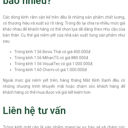
bao nhiêu?
Các dòng kính râm cận kể trên đều là những sản phẩm chất lượng,
có thương hiệu và xuất sứ rõ ràng. Trong đó lại chia ra nhiều mức giá
khác nhau để khách hàng có thể chọn lựa dễ dàng theo nhu cầu của
bản thân. Cụ thể giá niêm yết của nhà sản xuất từng sản phẩm như
sau:
Tròng kính 1.56 Bevis Thái có giá 400.000đ.
Tròng kính 1.56 MihanTG có giá 880.000đ.
Tròng kính 1.56 VisualTec có giá 1.000.000đ.
Tròng kính 1.60 Chemi có giá 1.000.000đ.
Ngoài mức giá niêm yết trên, hàng tháng Mắt Kính Xanh đều có
những chương trình khuyến mãi hoặc chăm sóc khách hàng để
khách hàng có thể mua được với giá tiết kiệm hơn.
Liên hệ tư vấn
Tròng kính mát cận là sản phẩm mang lại sự bảo vệ và chăm sóc