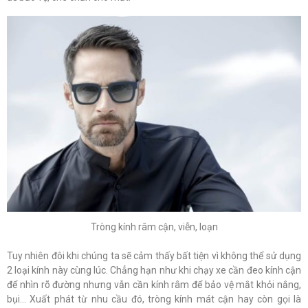
Tròng kính râm cận, viễn, loạn
Tuy nhiên đôi khi chúng ta sẽ cảm thấy bất tiện vì không thể sử dụng
2 loại kính này cùng lúc. Chẳng hạn như khi chạy xe cần đeo kính cận
để nhìn rõ đường nhưng vẫn cần kính râm để bảo vệ mắt khỏi nắng,
bụi… Xuất phát từ nhu cầu đó, tròng kính mát cận hay còn gọi là