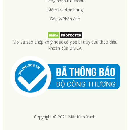
Đăng nhập tài khoản
Kiểm tra đơn hàng
Góp ý/Phản ánh
Mọi sự sao chép vô ý hoặc cố ý sẽ bị truy cứu theo điều
khoản của DMCA
Copyright © 2021 Mắt Kính Xanh.