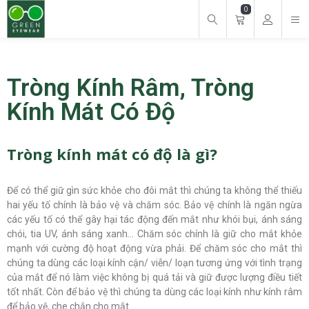
0
Tìm kiếm cho:
Tròng Kính Râm, Tròng
Kính Mát Có Độ
Tròng kính mát có độ là gì?
Để có thể giữ gìn sức khỏe cho đôi mắt thì chúng ta không thể thiếu
hai yếu tố chính là bảo vệ và chăm sóc. Bảo vệ chính là ngăn ngừa
các yếu tố có thể gây hại tác động đến mắt như khói bụi, ánh sáng
chói, tia UV, ánh sáng xanh… Chăm sóc chính là giữ cho mắt khỏe
mạnh với cường độ hoạt động vừa phải. Để chăm sóc cho mắt thì
chúng ta dùng các loại kính cận/ viễn/ loạn tương ứng với tình trạng
của mắt để nó làm việc không bị quá tải và giữ được lượng điều tiết
tốt nhất. Còn để bảo vệ thì chúng ta dùng các loại kính như kính râm
để bảo vệ, che chắn cho mắt.