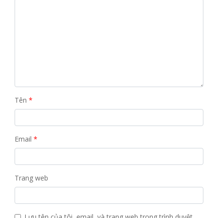
Tên
*
Email
*
Trang web
Lưu tên của tôi, email, và trang web trong trình duyệt