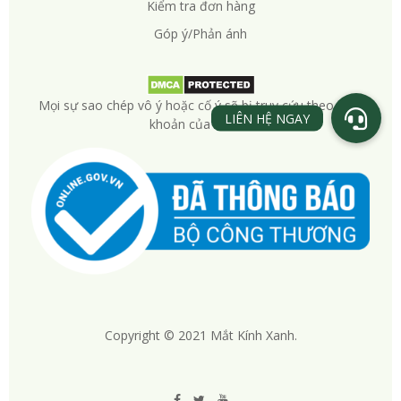
Kiểm tra đơn hàng
Góp ý/Phản ánh
Mọi sự sao chép vô ý hoặc cố ý sẽ bị truy cứu theo điều
khoản của DMCA
Copyright © 2021 Mắt Kính Xanh.