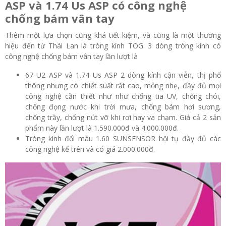
ASP và 1.74 Us ASP có công nghệ
chống bám vân tay
Thêm một lựa chọn cũng khá tiết kiệm, và cũng là một thương
hiệu đến từ Thái Lan là tròng kính TOG. 3 dòng tròng kính có
công nghệ chống bám vân tay lần lượt là
67 U2 ASP và 1.74 Us ASP 2 dòng kính cận viễn, thị phổ
thông nhưng có chiết suất rất cao, mỏng nhẹ, đầy đủ mọi
công nghệ cần thiết như như chống tia UV, chống chói,
chống đọng nước khi trời mưa, chống bám hơi sương,
chống trầy, chống nứt vỡ khi rơi hay va chạm. Giá cả 2 sản
phẩm này lần lượt là 1.590.000đ và 4.000.000đ.
Tròng kính đổi màu 1.60 SUNSENSOR hội tụ đầy đủ các
công nghệ kể trên và có giá 2.000.000đ.