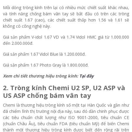
Mỗi dòng tròng kính trên lại có nhiều mức chiết suất khác nhau,
và tính năng chống bám vân tay sẽ bắt đầu có trên các tròng
chiết suất 1.67 (cao), các chiết suất thấp hơn 1.56 và 1.61 sẽ
không có công nghệ này.
Giá sản phẩm V-idol 1.67 VD và 1.74 Vidol HMC giá từ 1.000.000
đến 2.000.000đ.
Giá sản phẩm 1.67 Vidol Blue là 1.200.000đ.
Giá sản phẩm 1.67 Photo Gray là 1.800.000đ.
Xem chi tiết thương hiệu tròng kính:
Tại đây
2. Tròng kính Chemi U2 SP, U2 ASP và
US ASP chống bám vân tay
Chemi là thương hiệu tròng kính số một tại Hàn Quốc và gần như
đã chiếm lĩnh thị trường nội địa này, sau đó dần chinh phục được
các tiêu chuẩn chất lượng như ISO 9001-2000, tiêu chuẩn CE
(chuẩn Châu Âu), tiêu chuẩn FDA (tiêu chuẩn Mỹ) để biến Chemi
thành một thương hiệu tròng kính được biết đến rộng rãi trên