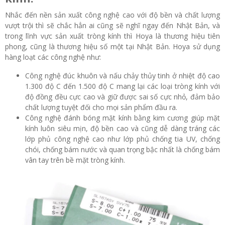
Nhắc đến nền sản xuất công nghệ cao với độ bền và chất lượng
vượt trội thì sẽ chắc hẳn ai cũng sẽ nghĩ ngay đến Nhật Bản, và
trong lĩnh vực sản xuất tròng kính thì Hoya là thương hiệu tiên
phong, cũng là thương hiệu số một tại Nhật Bản. Hoya sử dụng
hàng loạt các công nghệ như:
Công nghệ đúc khuôn và nấu chảy thủy tinh ở nhiệt độ cao
1.300 độ C đến 1.500 độ C mang lại các loại tròng kính với
độ đồng đều cực cao và giữ được sai số cực nhỏ, đảm bảo
chất lượng tuyệt đối cho mọi sản phẩm đầu ra.
Công nghệ đánh bóng mặt kính bằng kim cương giúp mặt
kính luôn siêu mịn, độ bền cao và cũng dễ dàng tráng các
lớp phủ công nghệ cao như lớp phủ chống tia UV, chống
chói, chống bám nước và quan trọng bậc nhất là chống bám
vân tay trên bề mặt tròng kính.