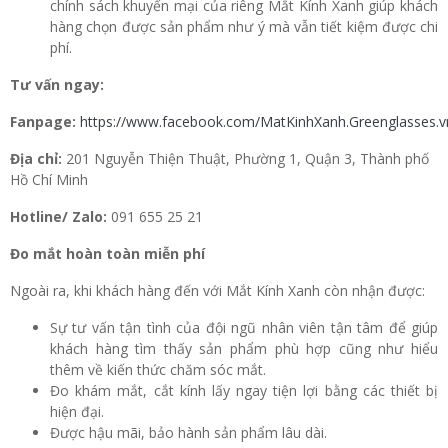
chính sách khuyến mại của riêng Mắt Kính Xanh giúp khách
hàng chọn được sản phẩm như ý mà vẫn tiết kiệm được chi
phí.
Tư vấn ngay:
Fanpage:
https://www.facebook.com/MatKinhXanh.Greenglasses.v
Địa chỉ:
201 Nguyễn Thiện Thuật, Phường 1, Quận 3, Thành phố
Hồ Chí Minh
Hotline/ Zalo:
091 655 25 21
Đo mắt hoàn toàn miễn phí
Ngoài ra, khi khách hàng đến với Mắt Kính Xanh còn nhận được:
Sự tư vấn tận tình của đội ngũ nhân viên tận tâm để giúp
khách hàng tìm thấy sản phẩm phù hợp cũng như hiểu
thêm về kiến thức chăm sóc mắt.
Đo khám mắt, cắt kính lấy ngay tiện lợi bằng các thiết bị
hiện đại.
Được hậu mãi, bảo hành sản phẩm lâu dài.