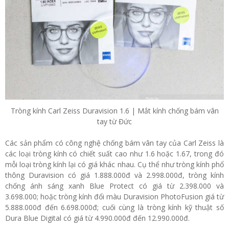
Tròng kính Carl Zeiss Duravision 1.6 | Mắt kính chống bám vân
tay từ Đức
Các sản phẩm có công nghệ chống bám vân tay của Carl Zeiss là
các loại tròng kính có chiết suất cao như 1.6 hoặc 1.67, trong đó
mỗi loại tròng kính lại có giá khác nhau. Cụ thể như tròng kính phổ
thông Duravision có giá 1.888.000đ và 2.998.000đ, tròng kính
chống ánh sáng xanh Blue Protect có giá từ 2.398.000 và
3.698.000; hoặc tròng kính đổi màu Duravision PhotoFusion giá từ
5.888.000đ đến 6.698.000đ; cuối cùng là tròng kính kỹ thuật số
Dura Blue Digital có giá từ 4.990.000đ đến 12.990.000đ.