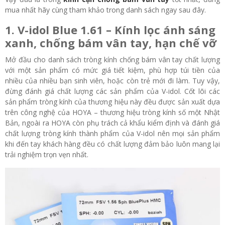
mua nhất hãy cùng tham khảo trong danh sách ngay sau đây.
1. V-idol Blue 1.61 – Kính lọc ánh sáng
xanh, chống bám vân tay, hạn chế vỡ
Mở đầu cho danh sách tròng kính chống bám vân tay chất lượng
với một sản phẩm có mức giá tiết kiệm, phù hợp túi tiền của
nhiều của nhiều bạn sinh viên, hoặc còn trẻ mới đi làm. Tuy vậy,
đừng đánh giá chất lượng các sản phẩm của V-idol. Cốt lõi các
sản phẩm tròng kính của thương hiệu này đều được sản xuất dựa
trên công nghệ của HOYA – thương hiệu tròng kính số một Nhật
Bản, ngoài ra HOYA còn phụ trách cả khẩu kiểm định và đánh giá
chất lượng tròng kính thành phẩm của V-idol nên mọi sản phẩm
khi đến tay khách hàng đều có chất lượng đảm bảo luôn mang lại
trải nghiệm trọn vẹn nhất.