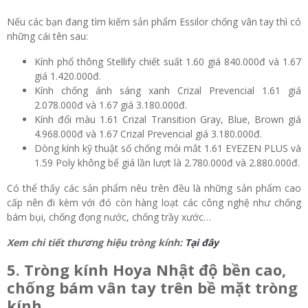
Nếu các bạn đang tìm kiếm sản phẩm Essilor chống vân tay thì có
những cái tên sau:
Kính phổ thông Stellify chiết suất 1.60 giá 840.000đ và 1.67
giá 1.420.000đ.
Kính chống ánh sáng xanh Crizal Prevencial 1.61 giá
2.078.000đ và 1.67 giá 3.180.000đ.
Kính đổi màu 1.61 Crizal Transition Gray, Blue, Brown giá
4.968.000đ và 1.67 Crizal Prevencial giá 3.180.000đ.
Dòng kính kỹ thuật số chống mỏi mắt 1.61 EYEZEN PLUS và
1.59 Poly không bể giá lần lượt là 2.780.000đ và 2.880.000đ.
Có thể thấy các sản phẩm nêu trên đều là những sản phẩm cao
cấp nên đi kèm với đó còn hàng loạt các công nghệ như chống
bám bụi, chống đọng nước, chống trầy xước…
Xem chi tiết thương hiệu tròng kính:
Tại đây
5. Tròng kính Hoya Nhật độ bền cao,
chống bám vân tay trên bề mặt tròng
kính.