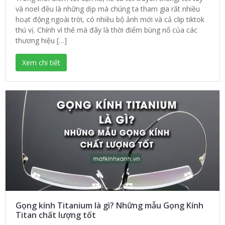
và noel đều là những dịp mà chúng ta tham gia rất nhiều
hoạt động ngoài trời, có nhiều bộ ảnh mới và cả clip tiktok
thú vị. Chính vì thế mà đây là thời điểm bùng nổ của các
thương hiệu […]
Xem chi tiết
Gọng kính Titanium là gì? Những mẫu Gọng Kính
Titan chất lượng tốt