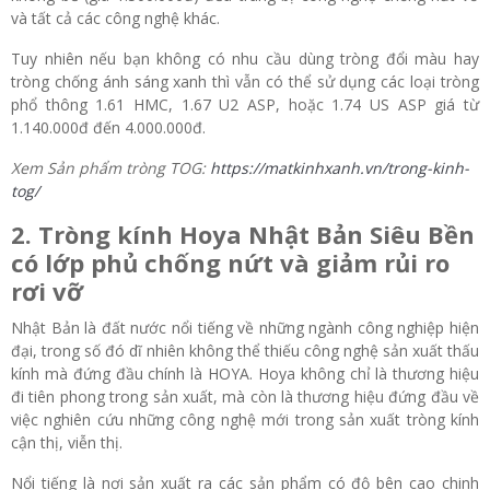
và tất cả các công nghệ khác.
Tuy nhiên nếu bạn không có nhu cầu dùng tròng đổi màu hay
tròng chống ánh sáng xanh thì vẫn có thể sử dụng các loại tròng
phổ thông 1.61 HMC, 1.67 U2 ASP, hoặc 1.74 US ASP giá từ
1.140.000đ đến 4.000.000đ.
Xem Sản phẩm tròng TOG:
https://matkinhxanh.vn/trong-kinh-
tog/
2. Tròng kính Hoya Nhật Bản Siêu Bền
có lớp phủ chống nứt và giảm rủi ro
rơi vỡ
Nhật Bản là đất nước nổi tiếng về những ngành công nghiệp hiện
đại, trong số đó dĩ nhiên không thể thiếu công nghệ sản xuất thấu
kính mà đứng đầu chính là HOYA. Hoya không chỉ là thương hiệu
đi tiên phong trong sản xuất, mà còn là thương hiệu đứng đầu về
việc nghiên cứu những công nghệ mới trong sản xuất tròng kính
cận thị, viễn thị.
Nổi tiếng là nơi sản xuất ra các sản phẩm có độ bên cao chinh