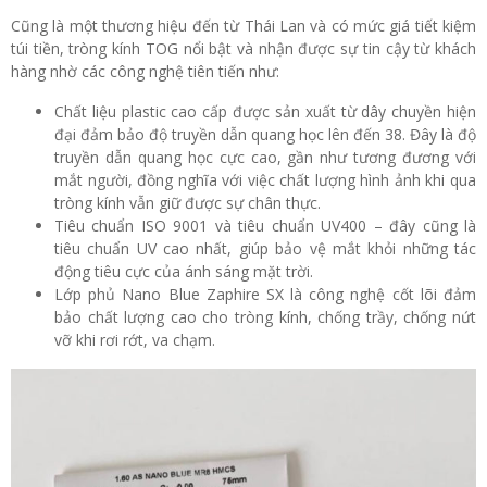
Cũng là một thương hiệu đến từ Thái Lan và có mức giá tiết kiệm
túi tiền, tròng kính TOG nổi bật và nhận được sự tin cậy từ khách
hàng nhờ các công nghệ tiên tiến như:
Chất liệu plastic cao cấp được sản xuất từ dây chuyền hiện
đại đảm bảo độ truyền dẫn quang học lên đến 38. Đây là độ
truyền dẫn quang học cực cao, gần như tương đương với
mắt người, đồng nghĩa với việc chất lượng hình ảnh khi qua
tròng kính vẫn giữ được sự chân thực.
Tiêu chuẩn ISO 9001 và tiêu chuẩn UV400 – đây cũng là
tiêu chuẩn UV cao nhất, giúp bảo vệ mắt khỏi những tác
động tiêu cực của ánh sáng mặt trời.
Lớp phủ Nano Blue Zaphire SX là công nghệ cốt lõi đảm
bảo chất lượng cao cho tròng kính, chống trầy, chống nứt
vỡ khi rơi rớt, va chạm.