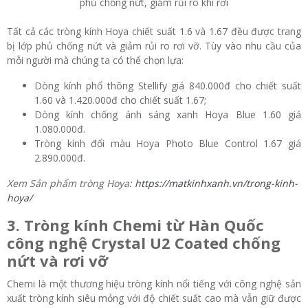
phủ chống nứt, giảm rủi ro khi rơi
Tất cả các tròng kính Hoya chiết suất 1.6 và 1.67 đều được trang
bị lớp phủ chống nứt và giảm rủi ro rơi vỡ. Tùy vào nhu cầu của
mỗi người mà chúng ta có thể chọn lựa:
Dòng kính phổ thông Stellify giá 840.000đ cho chiết suất
1.60 và 1.420.000đ cho chiết suất 1.67;
Dòng kính chống ánh sáng xanh Hoya Blue 1.60 giá
1.080.000đ.
Tròng kính đổi màu Hoya Photo Blue Control 1.67 giá
2.890.000đ.
Xem Sản phẩm tròng Hoya:
https://matkinhxanh.vn/trong-kinh-
hoya/
3. Tròng kính Chemi từ Hàn Quốc
công nghệ Crystal U2 Coated chống
nứt và rơi vỡ
Chemi là một thương hiệu tròng kính nổi tiếng với công nghệ sản
xuất tròng kính siêu mỏng với độ chiết suất cao mà vẫn giữ được