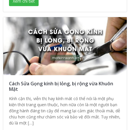
Xem chi tiết
Cách Sửa Gọng kính bị lỏng, bị rộng vừa Khuôn
Mặt
Kính cận thị, viễn thị hay kính mát có thể nói là một phụ
kiện thời trang quen thuộc, hơn nữa còn là một người bạn
đồng hành đáng tin cậy để mang lại cảm giác thoải mái, dễ
chịu hơn cũng như chăm sóc và bảo vệ đôi mắt. Tuy nhiên,
dù là một […]