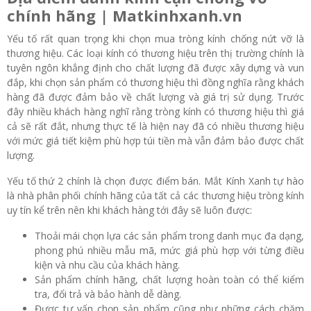
chính hãng | Matkinhxanh.vn
Yếu tố rất quan trọng khi chọn mua tròng kính chống nứt vỡ là
thương hiệu. Các loại kính có thương hiệu trên thị trường chính là
tuyên ngôn khẳng định cho chất lượng đã được xây dựng và vun
đắp, khi chọn sản phẩm có thương hiệu thì đồng nghĩa rằng khách
hàng đã được đảm bảo về chất lượng và giá trị sử dụng. Trước
đây nhiều khách hàng nghĩ rằng tròng kính có thương hiệu thì giá
cả sẽ rất đắt, nhưng thực tế là hiện nay đã có nhiều thương hiệu
với mức giá tiết kiệm phù hợp túi tiền mà vẫn đảm bảo được chất
lượng.
Yếu tố thứ 2 chính là chọn được điểm bán. Mắt Kính Xanh tự hào
là nhà phân phối chính hãng của tất cả các thương hiệu tròng kính
uy tín kể trên nên khi khách hàng tới đây sẽ luôn được:
Thoải mái chọn lựa các sản phẩm trong danh mục đa dạng,
phong phú nhiều mẫu mã, mức giá phù hợp với từng điều
kiện và nhu cầu của khách hàng.
Sản phẩm chính hãng, chất lượng hoàn toàn có thể kiểm
tra, đổi trả và bảo hành dễ dàng.
Được tư vấn chọn sản phẩm cũng như những cách chăm