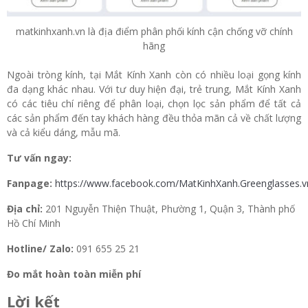
matkinhxanh.vn là địa điểm phân phối kính cận chống vỡ chính
hãng
Ngoài tròng kính, tại Mắt Kính Xanh còn có nhiều loại gọng kính
đa dạng khác nhau. Với tư duy hiện đại, trẻ trung, Mắt Kính Xanh
có các tiêu chí riêng để phân loại, chọn lọc sản phẩm để tất cả
các sản phẩm đến tay khách hàng đều thỏa mãn cả về chất lượng
và cả kiểu dáng, mẫu mã.
Tư vấn ngay:
Fanpage:
https://www.facebook.com/MatKinhXanh.Greenglasses.v
Địa chỉ:
201 Nguyễn Thiện Thuật, Phường 1, Quận 3, Thành phố
Hồ Chí Minh
Hotline/ Zalo:
091 655 25 21
Đo mắt hoàn toàn miễn phí
Lời kết