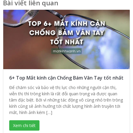
Bài viết liên quan
6+ Top Mắt kính cận Chống Bám Vân Tay tốt nhất
Để chăm sóc và bảo vệ thị lực cho những người cận thị,
viễn thị thì tròng kính là rất đỗi quan trọng và được quan
tâm đặc biệt. Bởi vì những tác động vô cùng nhỏ trên tròng
kính cũng sẽ ảnh hưởng tới chất lượng hình ảnh truyền tới
mắt, hình ảnh kém […]
Xem chi tiết