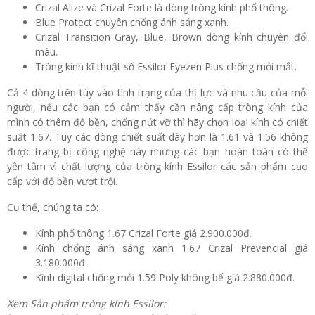
Crizal Alize và Crizal Forte là dòng tròng kính phổ thông.
Blue Protect chuyên chống ánh sáng xanh.
Crizal Transition Gray, Blue, Brown dòng kính chuyên đổi
màu.
Tròng kính kĩ thuật số Essilor Eyezen Plus chống mỏi mắt.
Cả 4 dòng trên tùy vào tình trạng của thị lực và nhu cầu của mỗi
người, nếu các bạn có cảm thấy cần nâng cấp tròng kính của
mình có thêm độ bền, chống nứt vỡ thì hãy chọn loại kính có chiết
suất 1.67. Tuy các dòng chiết suất dày hơn là 1.61 và 1.56 không
được trang bị công nghệ này nhưng các bạn hoàn toàn có thể
yên tâm vì chất lượng của tròng kính Essilor các sản phẩm cao
cấp với độ bền vượt trội.
Cụ thể, chúng ta có:
Kính phổ thông 1.67 Crizal Forte giá 2.900.000đ.
Kính chống ánh sáng xanh 1.67 Crizal Prevencial giá
3.180.000đ.
Kính digital chống mỏi 1.59 Poly không bể giá 2.880.000đ.
Xem Sản phẩm tròng kính Essilor: