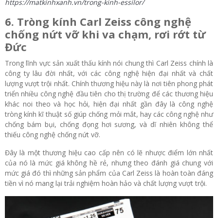
https://matkinhxanh.vn/trong-kinh-essilor/
6. Tròng kính Carl Zeiss công nghệ
chống nứt vỡ khi va chạm, rơi rớt từ
Đức
Trong lĩnh vực sản xuất thấu kính nói chung thì Carl Zeiss chính là
công ty lâu đời nhất, với các công nghệ hiện đại nhất và chất
lượng vượt trội nhất. Chính thương hiệu này là nơi tiên phong phát
triển nhiều công nghệ đầu tiên cho thị trường để các thương hiệu
khác noi theo và học hỏi, hiện đại nhất gần đây là công nghệ
tròng kính kĩ thuật số giúp chống mỏi mắt, hay các công nghệ như
chống bám bụi, chống đọng hơi sương, và dĩ nhiên không thể
thiếu công nghệ chống nứt vỡ.
Đây là một thương hiệu cao cấp nên có lẽ nhược điểm lớn nhất
của nó là mức giá không hề rẻ, nhưng theo đánh giá chung với
mức giá đó thì những sản phẩm của Carl Zeiss là hoàn toàn đáng
tiền vì nó mang lại trải nghiệm hoàn hảo và chất lượng vượt trội.