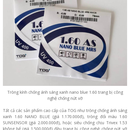
Tròng kính chống ánh sáng xanh nano blue 1.60 trang bị công
nghệ chống nứt vỡ
Tất cả các sản phẩm cao cấp của TOG như tròng chống ánh sáng
xanh 1.60 NANO BLUE (giá 1.170.000đ), tròng đổi màu 1.60
SUNSENSOR (giá 2.000.000đ), hoặc siêu chống chịu Trivex 1.53
không bể (giá 1.500.000đ) đều trang bị công nghệ chống nứt vỡ