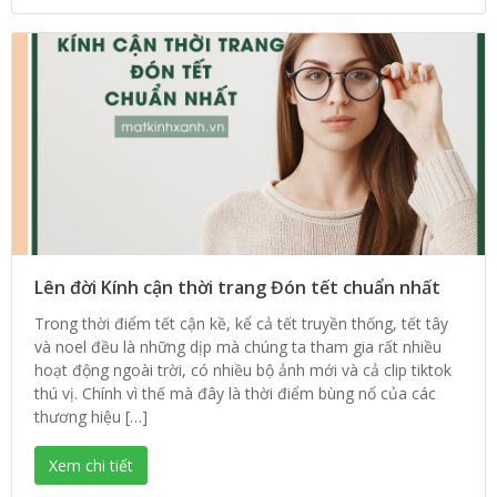
Lên đời Kính cận thời trang Đón tết chuẩn nhất
Trong thời điểm tết cận kề, kể cả tết truyền thống, tết tây
và noel đều là những dịp mà chúng ta tham gia rất nhiều
hoạt động ngoài trời, có nhiều bộ ảnh mới và cả clip tiktok
thú vị. Chính vì thế mà đây là thời điểm bùng nổ của các
thương hiệu […]
Xem chi tiết