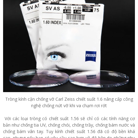
Tròng kính cận chống vỡ Carl Zeiss chiết suất 1.6 nâng cấp công
nghệ chống nứt vỡ khi va chạm rơi rớt
Với các loại tròng có chiết suất 1.56 sẽ chỉ có các tính năng cơ
bản như chống tia UV, chống chói, chống trầy, chống bám nước và
chống bám vân tay. Tuy kính chiết suất 1.56 đã có độ bền khá
cao, nhưng nếu bạn có yêu cầu cao hơn về độ bền do những nhu