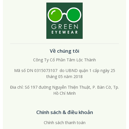
Về chúng tôi
Công Ty Cổ Phần Tâm Lộc Thành
Mã số DN 0315073107 do UBND quận 1 cấp ngày 25
tháng 05 năm 2018
Đia chỉ: Số 197 đường Nguyễn Thiện Thuật, P. Bàn Cờ, Tp.
Hồ Chí Minh
Chính sách & điều khoản
Chính sách thanh toán