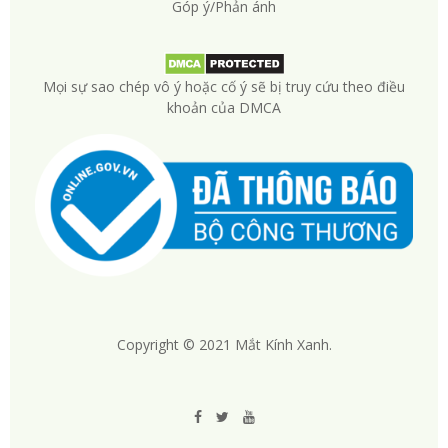
Góp ý/Phản ánh
Mọi sự sao chép vô ý hoặc cố ý sẽ bị truy cứu theo điều
khoản của DMCA
Copyright © 2021 Mắt Kính Xanh.