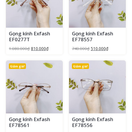
Gọng kính Exfash
Gọng kính Exfash
EF0277T
EF78557
1.080.000
₫
810.000
₫
740.000
₫
510.000
₫
Giảm giá!
Giảm giá!
Gọng kính Exfash
Gọng kính Exfash
EF78561
EF78556