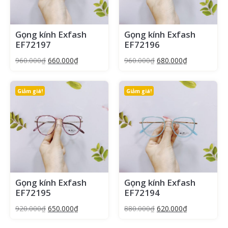
Gọng kính Exfash
Gọng kính Exfash
EF72197
EF72196
960.000
₫
660.000
₫
960.000
₫
680.000
₫
Giảm giá!
Giảm giá!
Gọng kính Exfash
Gọng kính Exfash
EF72195
EF72194
920.000
₫
650.000
₫
880.000
₫
620.000
₫