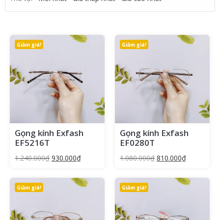
Giảm giá!
Giảm giá!
Gọng kính Exfash
Gọng kính Exfash
EF5216T
EF0280T
1.240.000
₫
930.000
₫
1.080.000
₫
810.000
₫
Giảm giá!
Giảm giá!