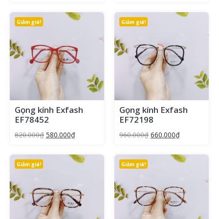
Giảm giá!
Giảm giá!
Gọng kính Exfash
Gọng kính Exfash
EF78452
EF72198
820.000
₫
580.000
₫
960.000
₫
660.000
₫
Giảm giá!
Giảm giá!