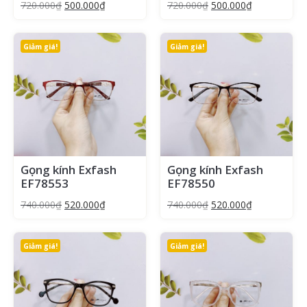
720.000
₫
500.000
₫
720.000
₫
500.000
₫
Giảm giá!
Giảm giá!
Gọng kính Exfash
Gọng kính Exfash
EF78553
EF78550
740.000
₫
520.000
₫
740.000
₫
520.000
₫
Giảm giá!
Giảm giá!