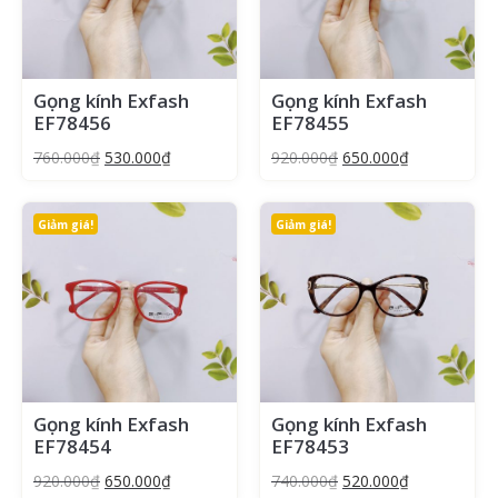
Gọng kính Exfash
Gọng kính Exfash
EF78456
EF78455
760.000
₫
530.000
₫
920.000
₫
650.000
₫
Giảm giá!
Giảm giá!
Gọng kính Exfash
Gọng kính Exfash
EF78454
EF78453
920.000
₫
650.000
₫
740.000
₫
520.000
₫