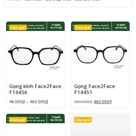
Giảm giá!
Giảm giá!
Gọng kính Face2Face
Gọng Face2Face
F14456
F14451
46.000
₫
–
460.000
₫
560.000
₫
460.000
₫
Giảm giá!
Giảm giá!