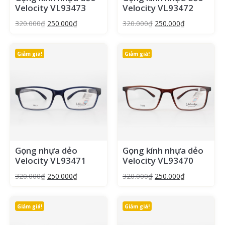
Velocity VL93473
Velocity VL93472
320.000
₫
250.000
₫
320.000
₫
250.000
₫
Giảm giá!
Giảm giá!
Gọng nhựa dẻo
Gọng kính nhựa dẻo
Velocity VL93471
Velocity VL93470
320.000
₫
250.000
₫
320.000
₫
250.000
₫
Giảm giá!
Giảm giá!