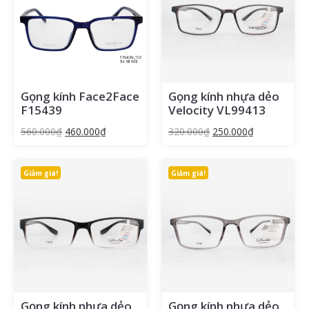
Gọng kính Face2Face
Gọng kính nhựa dẻo
F15439
Velocity VL99413
560.000
₫
460.000
₫
320.000
₫
250.000
₫
Giảm giá!
Giảm giá!
Gọng kính nhựa dẻo
Gọng kính nhựa dẻo