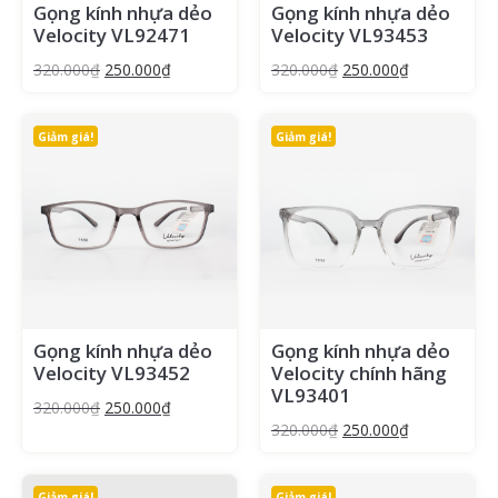
Gọng kính nhựa dẻo
Gọng kính nhựa dẻo
Velocity VL92471
Velocity VL93453
320.000
₫
250.000
₫
320.000
₫
250.000
₫
Giảm giá!
Giảm giá!
Gọng kính nhựa dẻo
Gọng kính nhựa dẻo
Velocity VL93452
Velocity chính hãng
VL93401
320.000
₫
250.000
₫
320.000
₫
250.000
₫
Giảm giá!
Giảm giá!