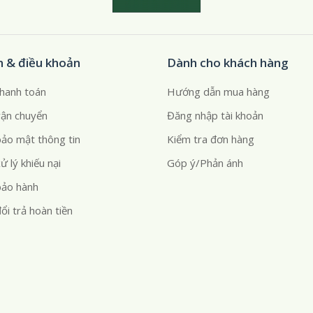
h & điều khoản
Dành cho khách hàng
thanh toán
Hướng dẫn mua hàng
vận chuyển
Đăng nhập tài khoản
bảo mật thông tin
Kiểm tra đơn hàng
ử lý khiếu nại
Góp ý/Phản ánh
bảo hành
ổi trả hoàn tiền