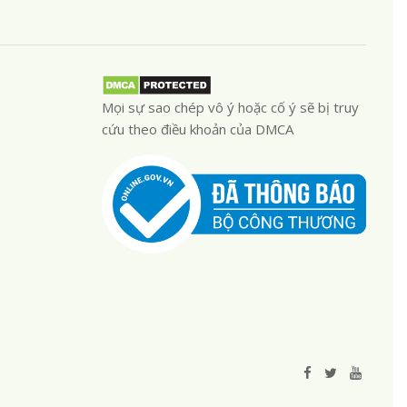
Mọi sự sao chép vô ý hoặc cố ý sẽ bị truy
cứu theo điều khoản của DMCA