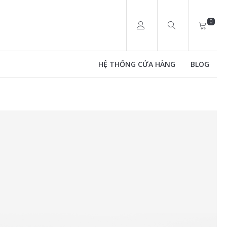
0
HỆ THỐNG CỬA HÀNG
BLOG