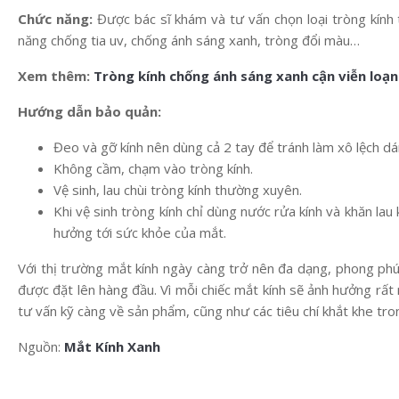
Chức năng:
Được bác sĩ khám và tư vấn chọn loại tròng kính th
năng chống tia uv, chống ánh sáng xanh, tròng đổi màu…
Xem thêm:
Tròng kính chống ánh sáng xanh cận viễn loạn
Hướng dẫn bảo quản:
Đeo và gỡ kính nên dùng cả 2 tay để tránh làm xô lệch dá
Không cầm, chạm vào tròng kính.
Vệ sinh, lau chùi tròng kính thường xuyên.
Khi vệ sinh tròng kính chỉ dùng nước rửa kính và khăn lau 
hưởng tới sức khỏe của mắt.
Với thị trường mắt kính ngày càng trở nên đa dạng, phong phú
được đặt lên hàng đầu. Vì mỗi chiếc mắt kính sẽ ảnh hưởng rất 
tư vấn kỹ càng về sản phẩm, cũng như các tiêu chí khắt khe tr
Nguồn:
Mắt Kính Xanh