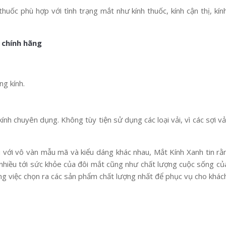
uốc phù hợp với tình trạng mắt như kính thuốc, kính cận thị, kính 
 chính hãng
ng kính.
kính chuyên dụng. Không tùy tiện sử dụng các loại vải, vì các sợi v
 với vô vàn mẫu mã và kiểu dáng khác nhau, Mắt Kính Xanh tin rằ
nhiều tới sức khỏe của đôi mắt cũng như chất lượng cuộc sống của
ong việc chọn ra các sản phẩm chất lượng nhất để phục vụ cho khác