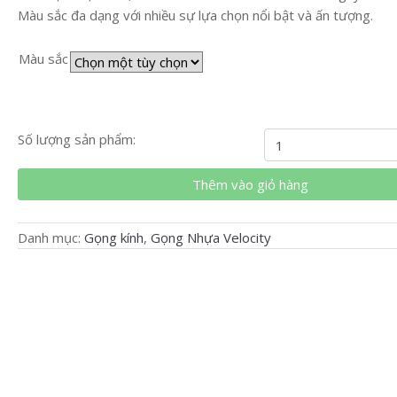
Màu sắc đa dạng với nhiều sự lựa chọn nổi bật và ấn tượng.
Màu sắc
Gọng
Số lượng sản phẩm:
kính
Velocity
Thêm vào giỏ hàng
chính
hãng
Danh mục:
Gọng kính
,
Gọng Nhựa Velocity
VL93457
số
lượng