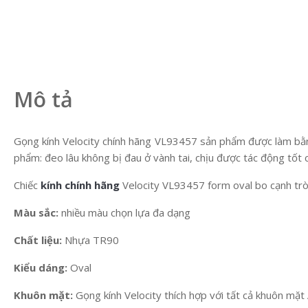
Mô tả
Gọng kính Velocity chính hãng VL93457 sản phẩm được làm bằng 
phẩm: đeo lâu không bị đau ở vành tai, chịu được tác động tốt 
Chiếc
kính chính hãng
Velocity VL93457 form oval bo cạnh tròn 
Màu sắc:
nhiều màu chọn lựa đa dạng
Chất liệu:
Nhựa TR90
Kiểu dáng:
Oval
Khuôn mặt:
Gọng kính Velocity thích hợp với tất cả khuôn mặt