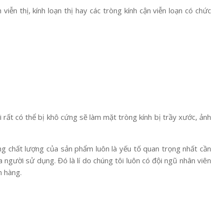
viễn thị, kính loạn thị hay các tròng kính cận viễn loạn có chức
ải rất có thể bị khô cứng sẽ làm mặt tròng kính bị trầy xước, ảnh
ng chất lượng của sản phẩm luôn là yếu tố quan trọng nhất cần
 người sử dụng. Đó là lí do chúng tôi luôn có đội ngũ nhân viên
h hàng.