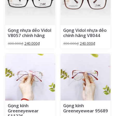
Gọng nhựa dẻo Vidol
Gọng Vidol nhựa dẻo
V8057 chính hãng
chính hãng V8044
300.000
₫
240.000
₫
300.000
₫
240.000
₫
Gọng kính
Gọng kính
Greeneyewear
Greeneyewear 95689
S11226