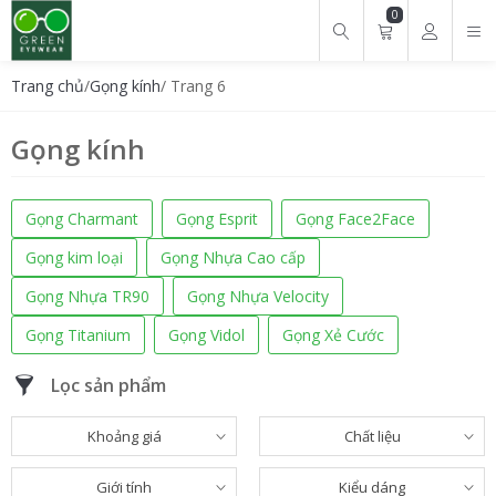
0
Tìm kiếm cho:
Trang chủ
/
Gọng kính
/ Trang 6
Gọng kính
Gọng Charmant
Gọng Esprit
Gọng Face2Face
Gọng kim loại
Gọng Nhựa Cao cấp
Gọng Nhựa TR90
Gọng Nhựa Velocity
Gọng Titanium
Gọng Vidol
Gọng Xẻ Cước
Lọc sản phẩm
Khoảng giá
Chất liệu
Giới tính
Kiểu dáng