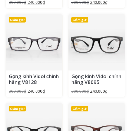
300.000
₫
240.000
₫
300.000
₫
240.000
₫
Giảm giá!
Giảm giá!
Gọng kính Vidol chính
Gọng kính Vidol chính
hãng V8128
hãng V8095
300.000
₫
240.000
₫
300.000
₫
240.000
₫
Giảm giá!
Giảm giá!