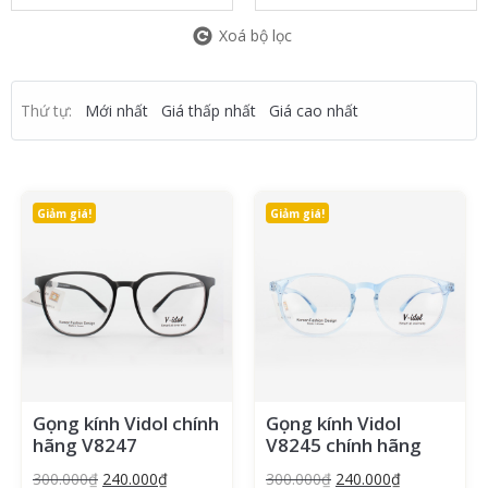
Xoá bộ lọc
Thứ tự:
Mới nhất
Giá thấp nhất
Giá cao nhất
Giảm giá!
Giảm giá!
Gọng kính Vidol chính
Gọng kính Vidol
hãng V8247
V8245 chính hãng
300.000
₫
240.000
₫
300.000
₫
240.000
₫