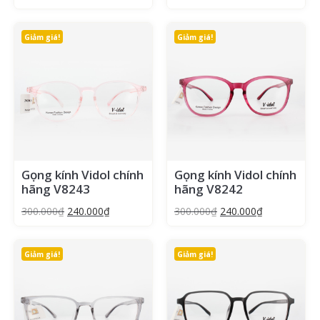
Giảm giá!
Giảm giá!
Gọng kính Vidol chính
Gọng kính Vidol chính
hãng V8243
hãng V8242
300.000
₫
240.000
₫
300.000
₫
240.000
₫
Giảm giá!
Giảm giá!