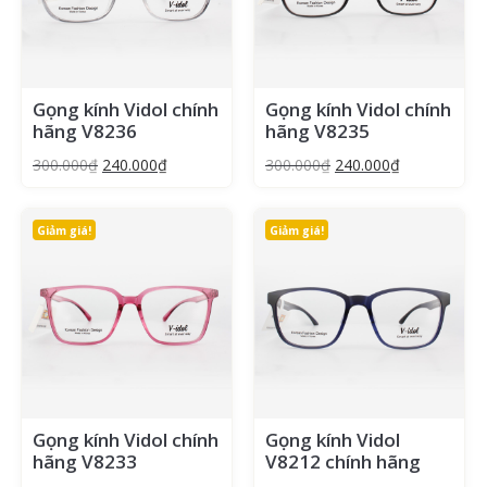
Gọng kính Vidol chính
Gọng kính Vidol chính
hãng V8236
hãng V8235
300.000
₫
240.000
₫
300.000
₫
240.000
₫
Giảm giá!
Giảm giá!
Gọng kính Vidol chính
Gọng kính Vidol
hãng V8233
V8212 chính hãng