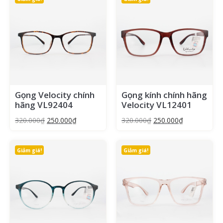
Gọng Velocity chính
Gọng kính chính hãng
hãng VL92404
Velocity VL12401
320.000
₫
250.000
₫
320.000
₫
250.000
₫
Giảm giá!
Giảm giá!