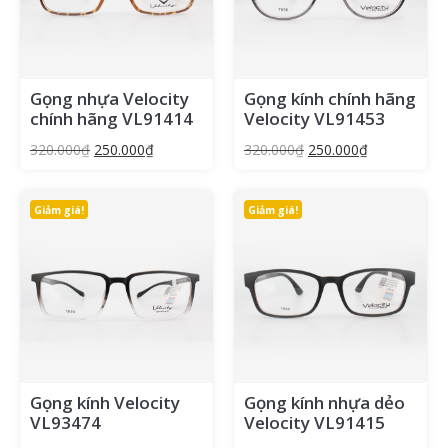
Gọng nhựa Velocity
Gọng kính chính hãng
chính hãng VL91414
Velocity VL91453
320.000
₫
250.000
₫
320.000
₫
250.000
₫
Giảm giá!
Giảm giá!
Gọng kính Velocity
Gọng kính nhựa dẻo
VL93474
Velocity VL91415