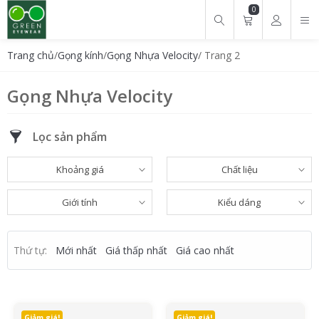
0
Tìm kiếm cho:
Trang chủ
/
Gọng kính
/
Gọng Nhựa Velocity
/ Trang 2
Gọng Nhựa Velocity
Lọc sản phẩm
Khoảng giá
Chất liệu
Giới tính
Kiểu dáng
Thứ tự:
Mới nhất
Giá thấp nhất
Giá cao nhất
Giảm giá!
Giảm giá!