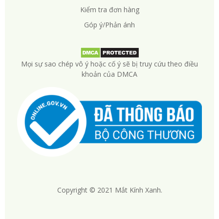
Kiểm tra đơn hàng
Góp ý/Phản ánh
Mọi sự sao chép vô ý hoặc cố ý sẽ bị truy cứu theo điều
khoản của DMCA
Copyright © 2021 Mắt Kính Xanh.