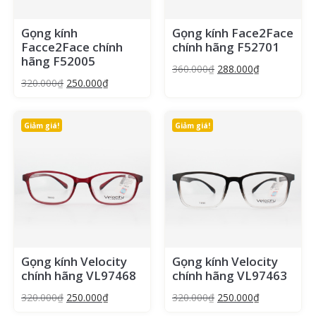
Gọng kính
Gọng kính Face2Face
Facce2Face chính
chính hãng F52701
hãng F52005
360.000
₫
288.000
₫
320.000
₫
250.000
₫
Giảm giá!
Giảm giá!
Gọng kính Velocity
Gọng kính Velocity
chính hãng VL97468
chính hãng VL97463
320.000
₫
250.000
₫
320.000
₫
250.000
₫