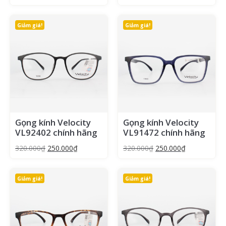
Giảm giá!
Giảm giá!
Gọng kính Velocity
Gọng kính Velocity
VL92402 chính hãng
VL91472 chính hãng
320.000
₫
250.000
₫
320.000
₫
250.000
₫
Giảm giá!
Giảm giá!