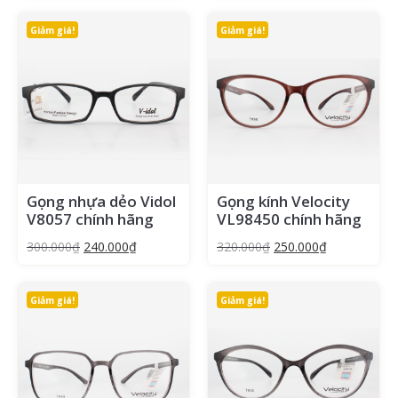
Giảm giá!
Giảm giá!
Gọng nhựa dẻo Vidol
Gọng kính Velocity
V8057 chính hãng
VL98450 chính hãng
300.000
₫
240.000
₫
320.000
₫
250.000
₫
Giảm giá!
Giảm giá!