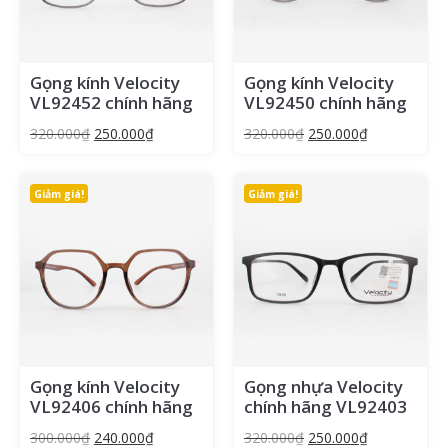
Gọng kính Velocity
Gọng kính Velocity
VL92452 chính hãng
VL92450 chính hãng
320.000
₫
250.000
₫
320.000
₫
250.000
₫
Giảm giá!
Giảm giá!
Gọng kính Velocity
Gọng nhựa Velocity
VL92406 chính hãng
chính hãng VL92403
300.000
₫
240.000
₫
320.000
₫
250.000
₫