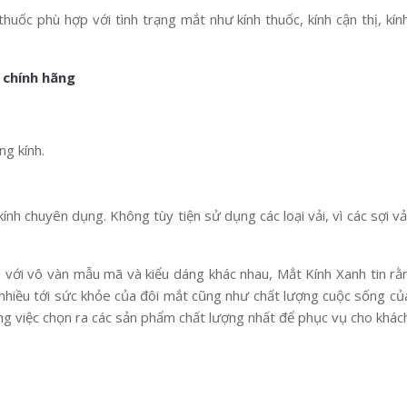
uốc phù hợp với tình trạng mắt như kính thuốc, kính cận thị, kính 
 chính hãng
ng kính.
kính chuyên dụng. Không tùy tiện sử dụng các loại vải, vì các sợi v
 với vô vàn mẫu mã và kiểu dáng khác nhau, Mắt Kính Xanh tin rằ
nhiều tới sức khỏe của đôi mắt cũng như chất lượng cuộc sống của
ong việc chọn ra các sản phẩm chất lượng nhất để phục vụ cho khác