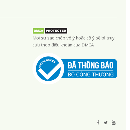
Mọi sự sao chép vô ý hoặc cố ý sẽ bị truy
cứu theo điều khoản của DMCA