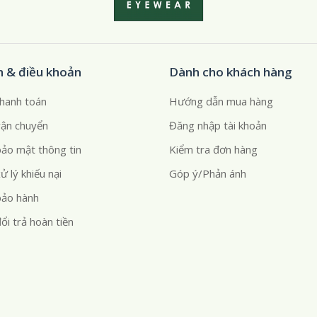
h & điều khoản
Dành cho khách hàng
thanh toán
Hướng dẫn mua hàng
vận chuyển
Đăng nhập tài khoản
bảo mật thông tin
Kiểm tra đơn hàng
ử lý khiếu nại
Góp ý/Phản ánh
bảo hành
ổi trả hoàn tiền