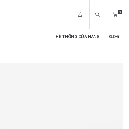
0
HỆ THỐNG CỬA HÀNG
BLOG