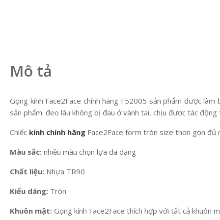
Mô tả
Gọng kính Face2Face chính hãng F52005 sản phẩm được làm bằn
sản phẩm: đeo lâu không bị đau ở vành tai, chịu được tác động 
Chiếc
kính chính hãng
Face2Face form tròn size thon gọn đủ m
Màu sắc:
nhiều màu chọn lựa đa dạng
Chất liệu:
Nhựa TR90
Kiểu dáng:
Tròn
Khuôn mặt:
Gọng kính Face2Face thích hợp với tất cả khuôn m