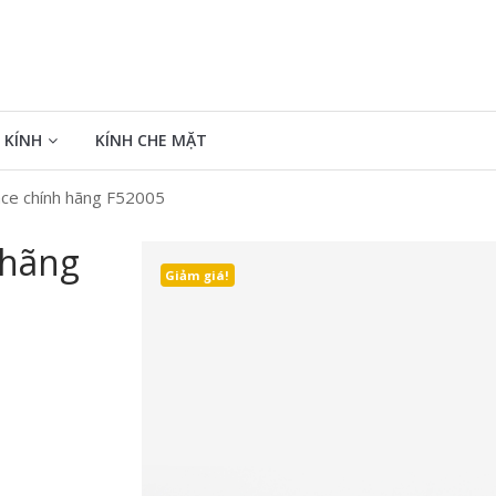
 KÍNH
KÍNH CHE MẶT
ace chính hãng F52005
 hãng
Giảm giá!