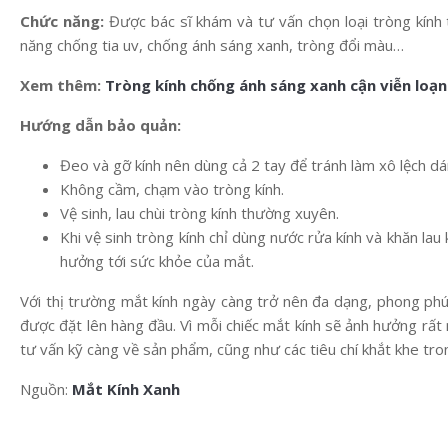
Chức năng:
Được bác sĩ khám và tư vấn chọn loại tròng kính th
năng chống tia uv, chống ánh sáng xanh, tròng đổi màu…
Xem thêm:
Tròng kính chống ánh sáng xanh cận viễn loạn
Hướng dẫn bảo quản:
Đeo và gỡ kính nên dùng cả 2 tay để tránh làm xô lệch dá
Không cầm, chạm vào tròng kính.
Vệ sinh, lau chùi tròng kính thường xuyên.
Khi vệ sinh tròng kính chỉ dùng nước rửa kính và khăn lau 
hưởng tới sức khỏe của mắt.
Với thị trường mắt kính ngày càng trở nên đa dạng, phong phú
được đặt lên hàng đầu. Vì mỗi chiếc mắt kính sẽ ảnh hưởng rất 
tư vấn kỹ càng về sản phẩm, cũng như các tiêu chí khắt khe tr
Nguồn:
Mắt Kính Xanh