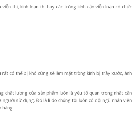
viễn thị, kính loạn thị hay các tròng kính cận viễn loạn có chức
ải rất có thể bị khô cứng sẽ làm mặt tròng kính bị trầy xước, ảnh
ng chất lượng của sản phẩm luôn là yếu tố quan trọng nhất cần
 người sử dụng. Đó là lí do chúng tôi luôn có đội ngũ nhân viên
h hàng.