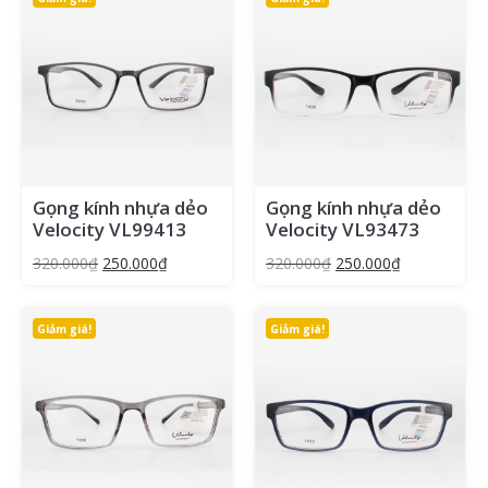
Gọng kính nhựa dẻo
Gọng kính nhựa dẻo
Velocity VL99413
Velocity VL93473
320.000
₫
250.000
₫
320.000
₫
250.000
₫
Giảm giá!
Giảm giá!