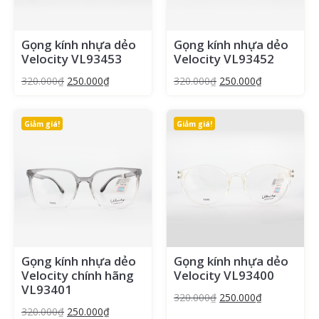
Gọng kính nhựa dẻo
Gọng kính nhựa dẻo
Velocity VL93453
Velocity VL93452
320.000
₫
250.000
₫
320.000
₫
250.000
₫
Giảm giá!
Giảm giá!
Gọng kính nhựa dẻo
Gọng kính nhựa dẻo
Velocity chính hãng
Velocity VL93400
VL93401
320.000
₫
250.000
₫
320.000
₫
250.000
₫