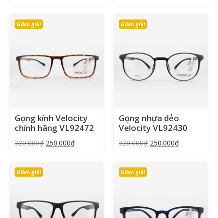
Giảm giá!
Giảm giá!
Gọng kính Velocity
Gọng nhựa dẻo
chính hãng VL92472
Velocity VL92430
320.000
₫
250.000
₫
320.000
₫
250.000
₫
Giảm giá!
Giảm giá!