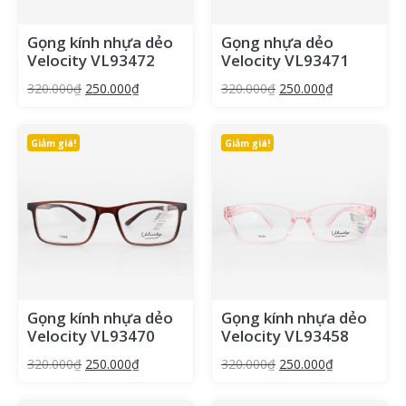
Gọng kính nhựa dẻo
Gọng nhựa dẻo
Velocity VL93472
Velocity VL93471
320.000
₫
250.000
₫
320.000
₫
250.000
₫
Giảm giá!
Giảm giá!
Gọng kính nhựa dẻo
Gọng kính nhựa dẻo
Velocity VL93470
Velocity VL93458
320.000
₫
250.000
₫
320.000
₫
250.000
₫