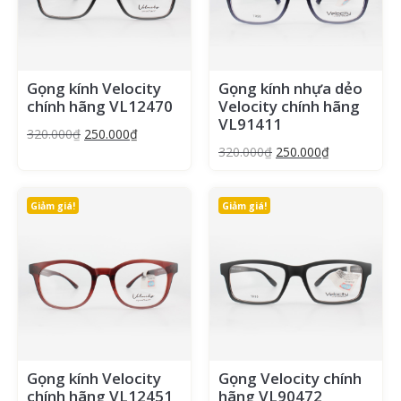
Gọng kính Velocity
Gọng kính nhựa dẻo
chính hãng VL12470
Velocity chính hãng
VL91411
320.000
₫
250.000
₫
320.000
₫
250.000
₫
Giảm giá!
Giảm giá!
Gọng kính Velocity
Gọng Velocity chính
chính hãng VL12451
hãng VL90472