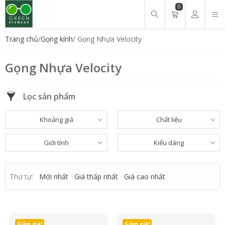
0
Tìm kiếm cho:
Trang chủ
/
Gọng kính
/ Gọng Nhựa Velocity
Gọng Nhựa Velocity
Lọc sản phẩm
Khoảng giá
Chất liệu
Giới tính
Kiểu dáng
Thứ tự:
Mới nhất
Giá thấp nhất
Giá cao nhất
Giảm giá!
Giảm giá!