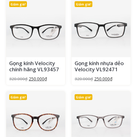
Giảm giá!
Giảm giá!
Gọng kính Velocity
Gọng kính nhựa dẻo
chính hãng VL93457
Velocity VL92471
320.000
₫
250.000
₫
320.000
₫
250.000
₫
Giảm giá!
Giảm giá!