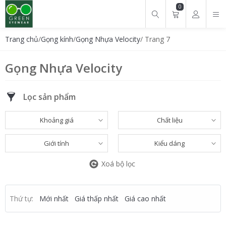
0
Tìm kiếm cho:
Trang chủ
/
Gọng kính
/
Gọng Nhựa Velocity
/ Trang 7
Gọng Nhựa Velocity
Lọc sản phẩm
Khoảng giá
Chất liệu
Giới tính
Kiểu dáng
Xoá bộ lọc
Thứ tự:
Mới nhất
Giá thấp nhất
Giá cao nhất