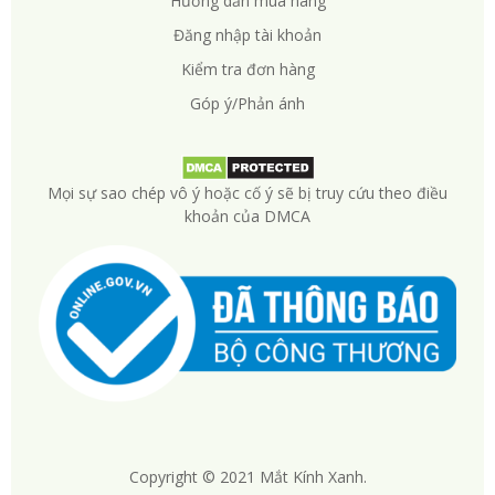
Hướng dẫn mua hàng
Đăng nhập tài khoản
Kiểm tra đơn hàng
Góp ý/Phản ánh
Mọi sự sao chép vô ý hoặc cố ý sẽ bị truy cứu theo điều
khoản của DMCA
Copyright © 2021 Mắt Kính Xanh.