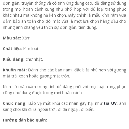
đơn giản, truyền thống và có tính ứng dụng cao, dễ dàng sử dụng
trong mọi hoàn cảnh cũng như phối hợp với đủ loại trang phục
khác nhau mà không hề kén chọn. Đây chính là mẫu kính râm vừa
đảm bảo an toàn cho đôi mắt vừa là một lựa chọn hàng đầu cho
những anh chàng yêu thích sự đơn giản, tiện dụng.
Màu sắc:
Xám
Chất liệu:
Kim loại
Kiểu dáng:
chữ nhật.
Khuôn mặt:
Dành cho các bạn nam, đặc biệt phù hợp với gương
mặt trái xoan hoặc gương mặt tròn.
Kính có màu xám trung tính dễ dàng phối với mọi loại trang phục
cũng như dùng được trong mọi hoàn cảnh.
Chức năng:
Bảo vệ mắt khỏi các nhân gây hại như
tia UV
, ánh
sáng chói khi đi ra ngoài trời, đi dã ngoại, đi biển…
Hướng dẫn bảo quản: