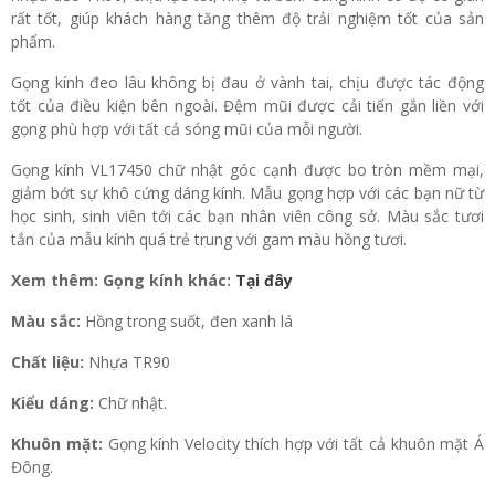
rất tốt, giúp khách hàng tăng thêm độ trải nghiệm tốt của sản
phẩm.
Gọng kính đeo lâu không bị đau ở vành tai, chịu được tác động
tốt của điều kiện bên ngoài. Đệm mũi được cải tiến gắn liền với
gọng phù hợp với tất cả sóng mũi của mỗi người.
Gọng kính VL17450 chữ nhật góc cạnh được bo tròn mềm mại,
giảm bớt sự khô cứng dáng kính. Mẫu gọng hợp với các bạn nữ từ
học sinh, sinh viên tới các bạn nhân viên công sở. Màu sắc tươi
tắn của mẫu kính quá trẻ trung với gam màu hồng tươi.
Xem thêm: Gọng kính khác:
Tại đây
Màu sắc:
Hồng trong suốt, đen xanh lá
Chất liệu:
Nhựa TR90
Kiểu dáng:
Chữ nhật.
Khuôn mặt:
Gọng kính Velocity thích hợp với tất cả khuôn mặt Á
Đông.