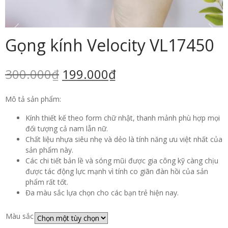
Gọng kính Velocity VL17450
300.000
₫
199.000
₫
Mô tả sản phẩm:
Kính thiết kế theo form chữ nhật, thanh mảnh phù hợp mọi
đối tượng cả nam lẫn nữ.
Chất liệu nhựa siêu nhẹ và dẻo là tính năng ưu việt nhất của
sản phẩm này.
Các chi tiết bản lề và sóng mũi được gia công kỹ càng chịu
được tác động lực mạnh vì tính co giãn đàn hồi của sản
phẩm rất tốt.
Đa màu sắc lựa chọn cho các bạn trẻ hiện nay.
Màu sắc