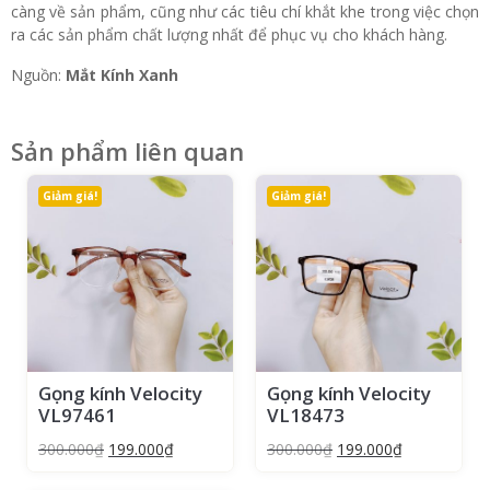
càng về sản phẩm, cũng như các tiêu chí khắt khe trong việc chọn
ra các sản phẩm chất lượng nhất để phục vụ cho khách hàng.
Nguồn:
Mắt Kính Xanh
Sản phẩm liên quan
Giảm giá!
Giảm giá!
Gọng kính Velocity
Gọng kính Velocity
VL97461
VL18473
300.000
₫
199.000
₫
300.000
₫
199.000
₫