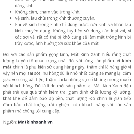
dáng kính.
Không cầm, chạm vào tròng kính.
Vệ sinh, lau chùi tròng kính thường xuyên.
Khi vệ sinh tròng kính chỉ dùng nước rửa kính và khăn lau
kính chuyên dụng. Không tùy tiện sử dụng các loại vải, vì
các sợi vải rất có thể bị khô cứng sẽ làm mặt tròng kính bị
trầy xước, ảnh hưởng tới sức khỏe của mắt.
Đối với các sản phẩm gọng kính, Mắt Kính Xanh hiểu rằng chất
lượng là yếu tố quan trọng nhất đối với từng sản phẩm. Vì
kính
mắt
chính là phụ kiện sử dụng hàng ngày, thậm chí là hàng giờ vì
vậy nên mọi sai sót, hư hỏng dù là nhỏ nhất cũng sẽ mang lại cảm
giác vô cùng bất tiện, thậm chí là những sự cố không mong muốn
với khách hàng. Đó là lí do mỗi sản phẩm tại Mắt Kính Xanh đều
phải trải qua quá trình kiểm tra, giám định chất lượng kỹ lưỡng,
khắt khe để đảm bảo độ bền, chất lượng. Đó chính là gián tiếp
đảm bảo chất lượng trải nghiệm của khách hàng với các sản
phẩm mà chúng tôi cung cấp.
Nguồn:
Matkinhxanh.vn