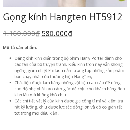
Gọng kính Hangten HT5912
1.160.000
₫
580.000
₫
Mô tả sản phẩm:
Dáng kính kinh điển trong bộ phim Harry Porter dành cho
các fan của bộ truyện tranh. Kiểu kính tròn này vẫn không
ngừng giảm nhiệt khi luôn nằm trong top những sản phẩm
bán chạy nhất của thương hiệu HangTen,
Chất liệu được làm bằng những vật liệu cao cấp để nâng
cao độ nhẹ nhất tạo cảm giác dễ chịu cho khách hàng đeo
kính lâu mà không khó chịu.
Các chi tiết vật lý của kính được gia công tỉ mỉ và kiểm tra
rất kỹ lưỡng, chịu được lực tác động lớn và độ co giãn rất
tốt trong mọi điều kiện .