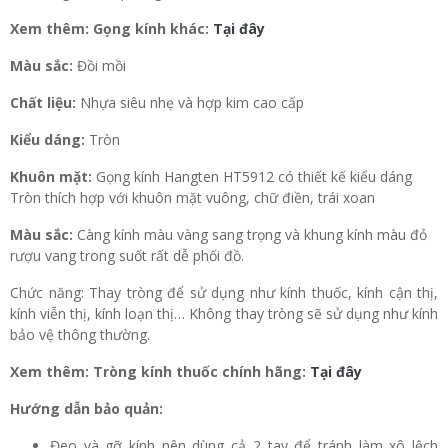
Xem thêm: Gọng kính khác:
Tại đây
Màu sắc:
Đồi mồi
Chất liệu:
Nhựa siêu nhẹ và hợp kim cao cấp
Kiểu dáng:
Tròn
Khuôn mặt:
Gọng kính Hangten HT5912 có thiết kế kiểu dáng
Tròn thích hợp với khuôn mặt vuông, chữ điền, trái xoan
Màu sắc:
Càng kính màu vàng sang trọng và khung kính màu đỏ
rượu vang trong suốt rất dễ phối đồ.
Chức năng: Thay tròng để sử dụng như kính thuốc, kính cận thị,
kính viễn thị, kính loạn thị… Không thay tròng sẽ sử dụng như kính
bảo vệ thông thường.
Xem thêm: Tròng kính thuốc chính hãng:
Tại đây
Hướng dẫn bảo quản:
Đeo và gỡ kính nên dùng cả 2 tay để tránh làm xô lệch