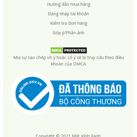
Hướng dẫn mua hàng
Đăng nhập tài khoản
Kiểm tra đơn hàng
Góp ý/Phản ánh
Mọi sự sao chép vô ý hoặc cố ý sẽ bị truy cứu theo điều
khoản của DMCA
Copyright © 2021 Mắt Kính Xanh.