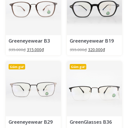
Greeneyewear B3
Greeneyewear B19
335.000
₫
315.000
₫
355.000
₫
320.000
₫
Giảm giá!
Giảm giá!
Greeneyewear B29
GreenGlasses B36