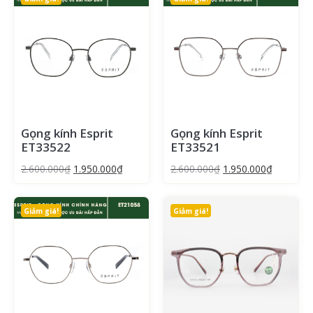
Gọng kính Esprit
Gọng kính Esprit
ET33522
ET33521
2.600.000
₫
1.950.000
₫
2.600.000
₫
1.950.000
₫
Giảm giá!
Giảm giá!