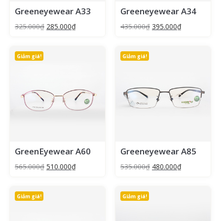
Greeneyewear A33
Greeneyewear A34
325.000
₫
285.000
₫
435.000
₫
395.000
₫
Giảm giá!
Giảm giá!
GreenEyewear A60
Greeneyewear A85
565.000
₫
510.000
₫
535.000
₫
480.000
₫
Giảm giá!
Giảm giá!