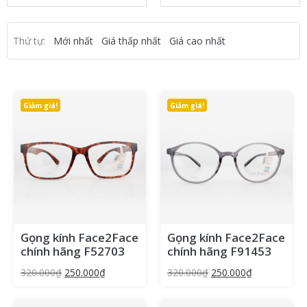
Thứ tự:
Mới nhất
Giá thấp nhất
Giá cao nhất
Giảm giá!
Giảm giá!
Gọng kính Face2Face
Gọng kính Face2Face
chính hãng F52703
chính hãng F91453
320.000
₫
250.000
₫
320.000
₫
250.000
₫