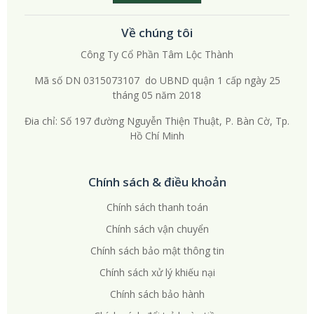
Về chúng tôi
Công Ty Cổ Phần Tâm Lộc Thành
Mã số DN 0315073107 do UBND quận 1 cấp ngày 25
tháng 05 năm 2018
Đia chỉ: Số 197 đường Nguyễn Thiện Thuật, P. Bàn Cờ, Tp.
Hồ Chí Minh
Chính sách & điều khoản
Chính sách thanh toán
Chính sách vận chuyển
Chính sách bảo mật thông tin
Chính sách xử lý khiếu nại
Chính sách bảo hành