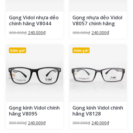
Gọng Vidol nhựa dẻo
Gọng nhựa dẻo Vidol
chính hãng V8044
V8057 chính hãng
300.000
₫
240.000
₫
300.000
₫
240.000
₫
Giảm giá!
Giảm giá!
Gọng kính Vidol chính
Gọng kính Vidol chính
hãng V8095
hãng V8128
300.000
₫
240.000
₫
300.000
₫
240.000
₫