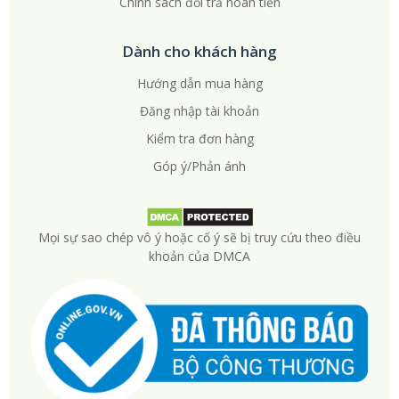
Chính sách đổi trả hoàn tiền
Dành cho khách hàng
Hướng dẫn mua hàng
Đăng nhập tài khoản
Kiểm tra đơn hàng
Góp ý/Phản ánh
Mọi sự sao chép vô ý hoặc cố ý sẽ bị truy cứu theo điều
khoản của DMCA