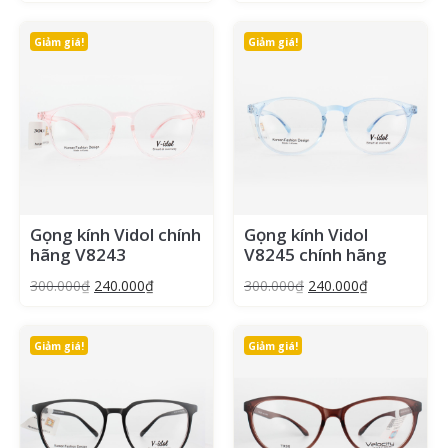
Giảm giá!
Giảm giá!
Gọng kính Vidol chính
Gọng kính Vidol
hãng V8243
V8245 chính hãng
300.000
₫
240.000
₫
300.000
₫
240.000
₫
Giảm giá!
Giảm giá!