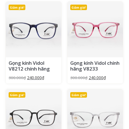
Giảm giá!
Giảm giá!
Gọng kính Vidol
Gọng kính Vidol chính
V8212 chính hãng
hãng V8233
300.000
₫
240.000
₫
300.000
₫
240.000
₫
Giảm giá!
Giảm giá!