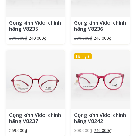
Gọng kính Vidol chính
Gọng kính Vidol chính
hãng V8235
hãng V8236
300.000
₫
240.000
₫
300.000
₫
240.000
₫
Giảm giá!
Gọng kính Vidol chính
Gọng kính Vidol chính
hãng V8237
hãng V8242
269.000
₫
300.000
₫
240.000
₫