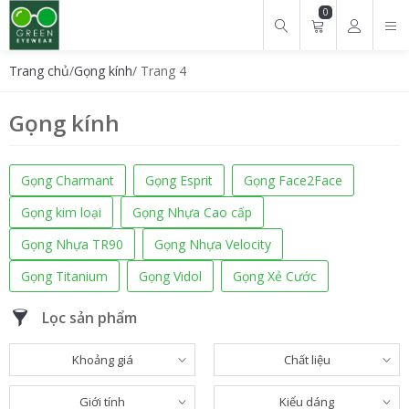
0
Tìm kiếm cho:
Trang chủ
/
Gọng kính
/ Trang 4
Gọng kính
Gọng Charmant
Gọng Esprit
Gọng Face2Face
Gọng kim loại
Gọng Nhựa Cao cấp
Gọng Nhựa TR90
Gọng Nhựa Velocity
Gọng Titanium
Gọng Vidol
Gọng Xẻ Cước
Lọc sản phẩm
Khoảng giá
Chất liệu
Giới tính
Kiểu dáng