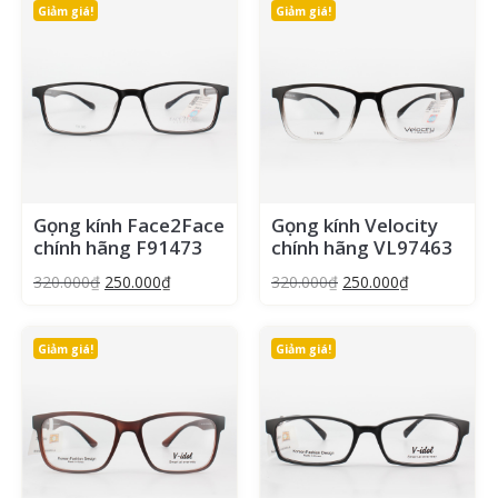
Giảm giá!
Giảm giá!
Gọng kính Face2Face
Gọng kính Velocity
chính hãng F91473
chính hãng VL97463
320.000
₫
250.000
₫
320.000
₫
250.000
₫
Giảm giá!
Giảm giá!