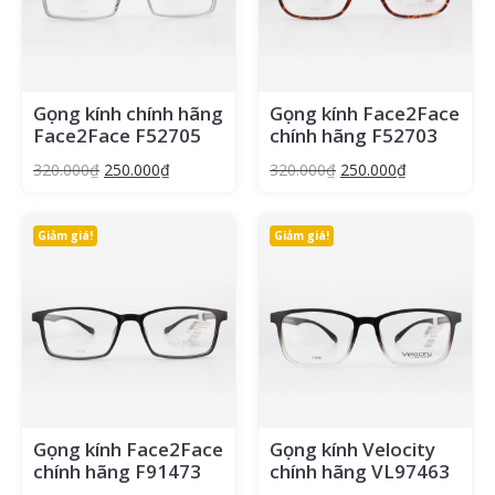
Gọng kính chính hãng
Gọng kính Face2Face
Face2Face F52705
chính hãng F52703
320.000
₫
250.000
₫
320.000
₫
250.000
₫
Giảm giá!
Giảm giá!
Gọng kính Face2Face
Gọng kính Velocity
chính hãng F91473
chính hãng VL97463