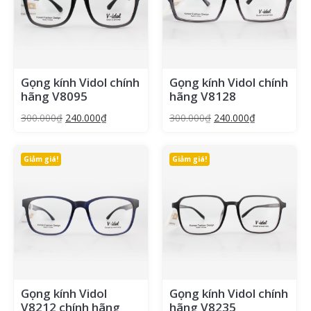
Gọng kính Vidol chính
Gọng kính Vidol chính
hãng V8095
hãng V8128
300.000
₫
240.000
₫
300.000
₫
240.000
₫
Giảm giá!
Giảm giá!
Gọng kính Vidol
Gọng kính Vidol chính
V8212 chính hãng
hãng V8235