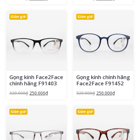
Giảm giá!
Giảm giá!
Gọng kính Face2Face
Gọng kính chính hãng
chính hãng F91403
Face2Face F91452
320.000
₫
250.000
₫
320.000
₫
250.000
₫
Giảm giá!
Giảm giá!