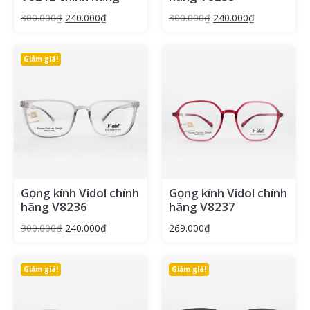
300.000
₫
240.000
₫
300.000
₫
240.000
₫
Giảm giá!
Gọng kính Vidol chính
Gọng kính Vidol chính
hãng V8236
hãng V8237
300.000
₫
240.000
₫
269.000
₫
Giảm giá!
Giảm giá!