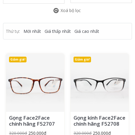
Xoá bộ lọc
Thứ tự:
Mới nhất
Giá thấp nhất
Giá cao nhất
Giảm giá!
Giảm giá!
Gọng Face2Face
Gọng kính Face2Face
chính hãng F52707
chính hãng F52708
320.000
₫
250.000
₫
320.000
₫
250.000
₫