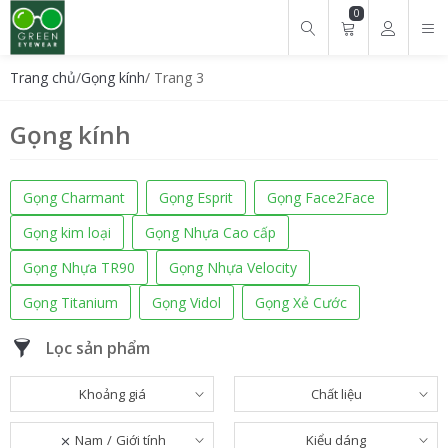
0
Tìm kiếm cho:
Trang chủ
/
Gọng kính
/ Trang 3
Gọng kính
Gọng Charmant
Gọng Esprit
Gọng Face2Face
Gọng kim loại
Gọng Nhựa Cao cấp
Gọng Nhựa TR90
Gọng Nhựa Velocity
Gọng Titanium
Gọng Vidol
Gọng Xẻ Cước
Lọc sản phẩm
Khoảng giá
Chất liệu
Nam
Giới tính
Kiểu dáng