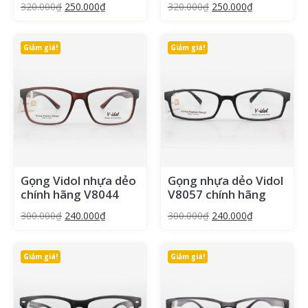
320.000
₫
250.000
₫
320.000
₫
250.000
₫
Giảm giá!
Giảm giá!
Gọng Vidol nhựa dẻo
Gọng nhựa dẻo Vidol
chính hãng V8044
V8057 chính hãng
300.000
₫
240.000
₫
300.000
₫
240.000
₫
Giảm giá!
Giảm giá!