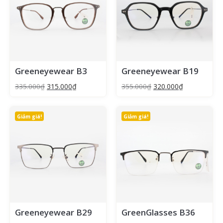
Greeneyewear B3
Greeneyewear B19
335.000
₫
315.000
₫
355.000
₫
320.000
₫
Giảm giá!
Giảm giá!
Greeneyewear B29
GreenGlasses B36