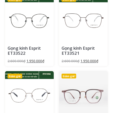
Gọng kính Esprit
Gọng kính Esprit
ET33522
ET33521
2.600.000
₫
1.950.000
₫
2.600.000
₫
1.950.000
₫
Giảm giá!
Giảm giá!