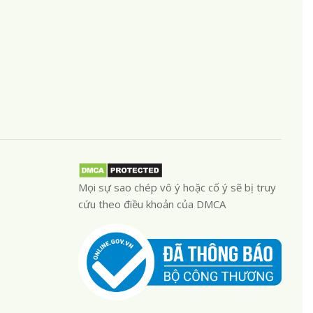
Mọi sự sao chép vô ý hoặc cố ý sẽ bị truy
cứu theo điều khoản của DMCA