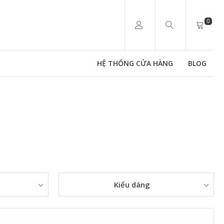
0
HỆ THỐNG CỬA HÀNG
BLOG
Kiểu dáng