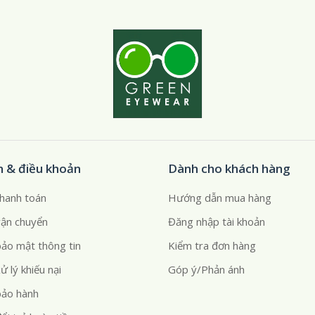
h & điều khoản
Dành cho khách hàng
thanh toán
Hướng dẫn mua hàng
vận chuyển
Đăng nhập tài khoản
bảo mật thông tin
Kiểm tra đơn hàng
ử lý khiếu nại
Góp ý/Phản ánh
bảo hành