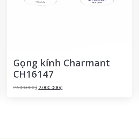
Gọng kính Charmant
CH16147
2.500.000
₫
2.000.000
₫